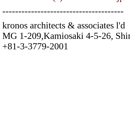
--------------------------------------
kronos architects & associates l'd
MG 1-209,Kamiosaki 4-5-26, Shi
+81-3-3779-2001